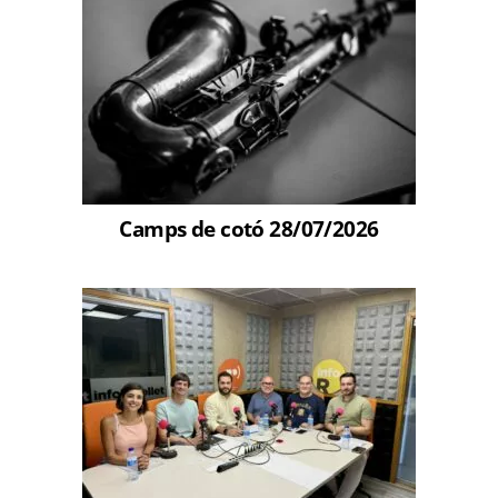
Camps de cotó 28/07/2026