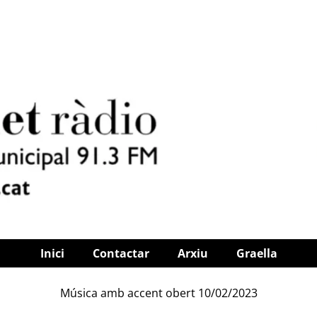
Inici
Contactar
Arxiu
Graella
Música amb accent obert 10/02/2023