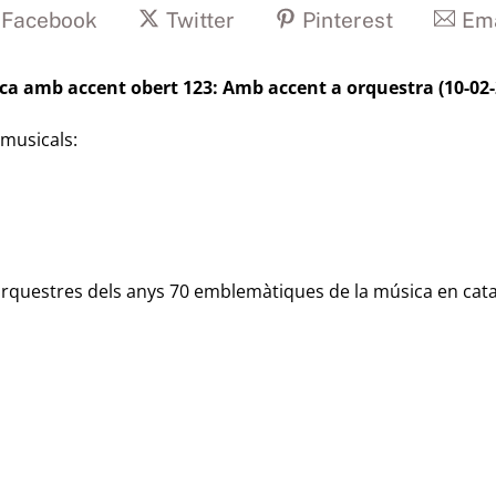
Facebook
Twitter
Pinterest
Ema
ca amb accent obert 123: Amb accent a orquestra (10-02-
 musicals:
 orquestres dels anys 70 emblemàtiques de la música en cata