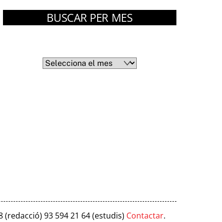
BUSCAR PER MES
Arxius
Arxius
8 (redacció) 93 594 21 64 (estudis)
Contactar
.