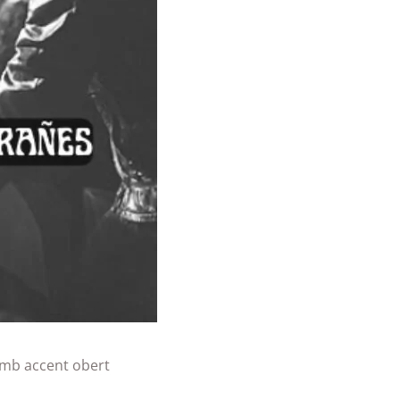
mb accent obert