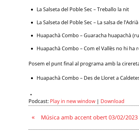
La Salseta del Poble Sec – Treballo la nit
La Salseta del Poble Sec – La salsa de l’Adrià
Huapachà Combo – Guaracha huapachà (ru
Huapachà Combo – Com el Vallès no hi ha r
Posem el punt final al programa amb la cireret
Huapachà Combo – Des de Lloret a Caldete
Podcast:
Play in new window
|
Download
«
Música amb accent obert 03/02/2023