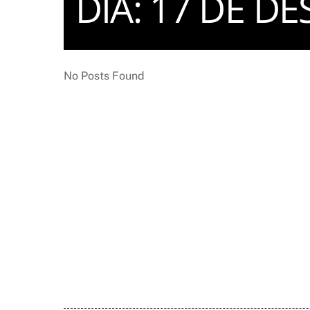
DIA:
17 DE DE
No Posts Found