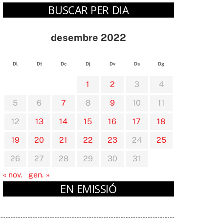
BUSCAR PER DIA
desembre 2022
Dl
Dt
Dc
Dj
Dv
Ds
Dg
1
2
3
4
5
6
7
8
9
10
11
12
13
14
15
16
17
18
19
20
21
22
23
24
25
26
27
28
29
30
31
« nov.
gen. »
EN EMISSIÓ