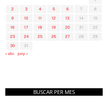
2
3
4
5
6
7
8
9
10
11
12
13
14
15
16
17
18
19
20
21
22
23
24
25
26
27
28
29
30
31
« abr.
juny »
BUSCAR PER MES
Arxius