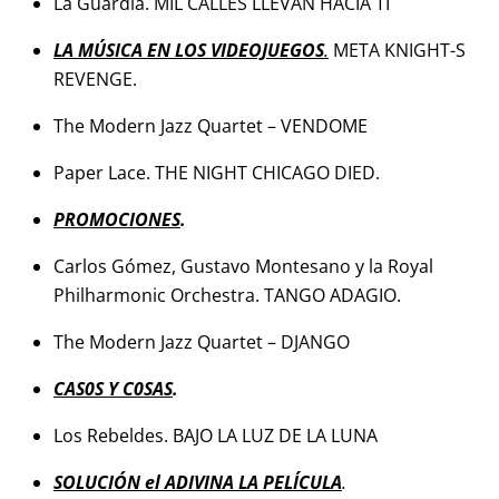
La Guardia. MIL CALLES LLEVAN HACIA TI
LA MÚSICA EN LOS VIDEOJUEGOS
.
META KNIGHT-S
REVENGE.
The Modern Jazz Quartet – VENDOME
Paper Lace. THE NIGHT CHICAGO DIED.
PROMOCIONES
.
Carlos Gómez, Gustavo Montesano y la Royal
Philharmonic Orchestra. TANGO ADAGIO.
The Modern Jazz Quartet – DJANGO
CAS0S Y C0SAS
.
Los Rebeldes. BAJO LA LUZ DE LA LUNA
SOLUCIÓN el ADIVINA LA PELÍCULA
.