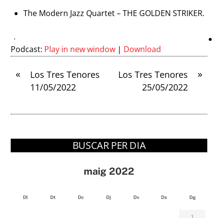
The Modern Jazz Quartet – THE GOLDEN STRIKER.
Podcast:
Play in new window
|
Download
«
»
Los Tres Tenores
Los Tres Tenores
11/05/2022
25/05/2022
BUSCAR PER DIA
maig 2022
Dl
Dt
Dc
Dj
Dv
Ds
Dg
1