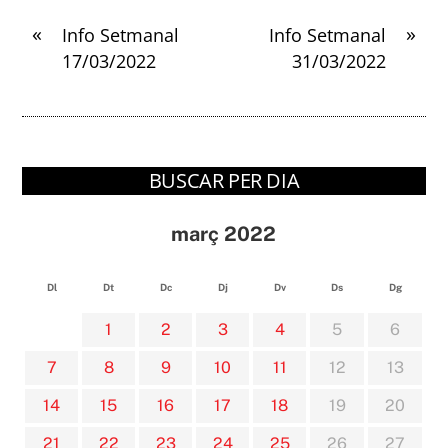
«
»
Info Setmanal
Info Setmanal
17/03/2022
31/03/2022
BUSCAR PER DIA
març 2022
Dl
Dt
Dc
Dj
Dv
Ds
Dg
1
2
3
4
5
6
7
8
9
10
11
12
13
14
15
16
17
18
19
20
21
22
23
24
25
26
27