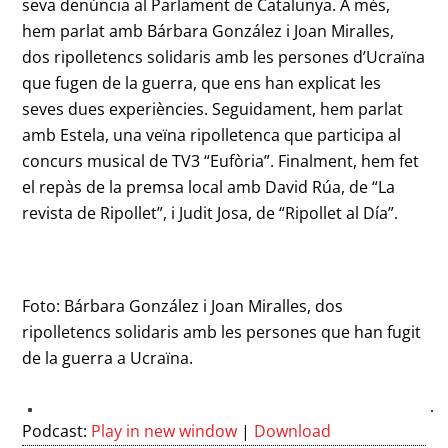
seva denúncia al Parlament de Catalunya. A més,
hem parlat amb Bárbara González i Joan Miralles,
dos ripolletencs solidaris amb les persones d’Ucraïna
que fugen de la guerra, que ens han explicat les
seves dues experiències. Seguidament, hem parlat
amb Estela, una veïna ripolletenca que participa al
concurs musical de TV3 “Eufòria”. Finalment, hem fet
el repàs de la premsa local amb David Rúa, de “La
revista de Ripollet”, i Judit Josa, de “Ripollet al Día”.
Foto: Bárbara González i Joan Miralles, dos
ripolletencs solidaris amb les persones que han fugit
de la guerra a Ucraïna.
Podcast:
Play in new window
|
Download