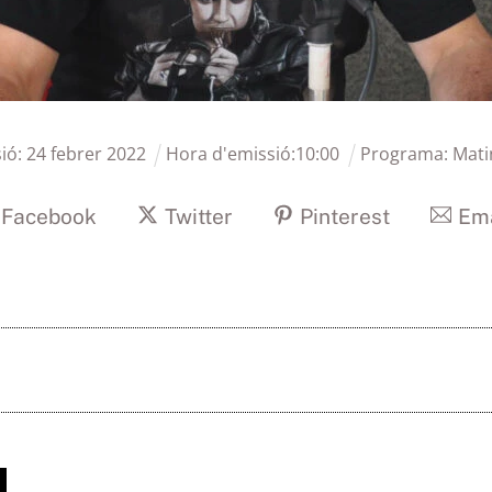
ió:
24
febrer
2022
Hora d'emissió:
10
:
00
Programa:
Mati
Facebook
Twitter
Pinterest
Ema