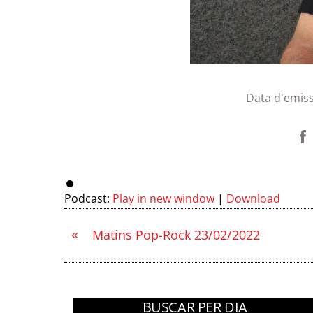
Data d'emiss
Podcast:
Play in new window
|
Download
«
Matins Pop-Rock 23/02/2022
BUSCAR PER DIA