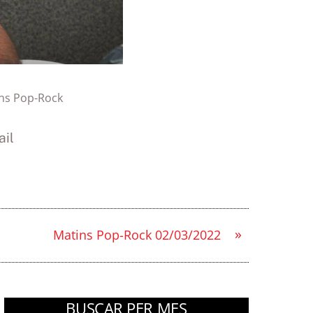
ns Pop-Rock
il
»
Matins Pop-Rock 02/03/2022
BUSCAR PER MES