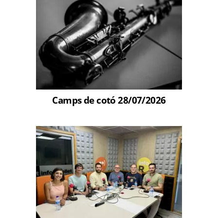
Camps de cotó 28/07/2026