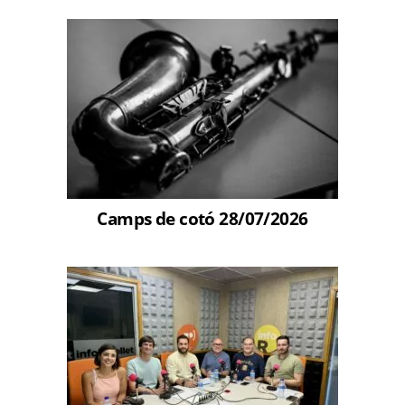
Camps de cotó 28/07/2026