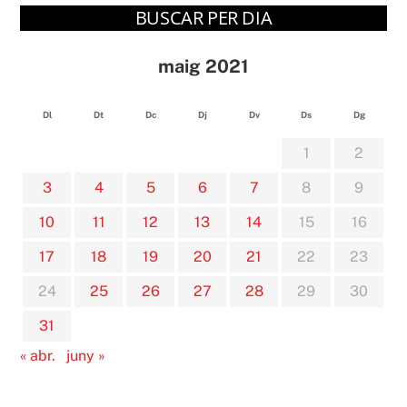
BUSCAR PER DIA
maig 2021
Dl
Dt
Dc
Dj
Dv
Ds
Dg
1
2
3
4
5
6
7
8
9
10
11
12
13
14
15
16
17
18
19
20
21
22
23
24
25
26
27
28
29
30
31
« abr.
juny »