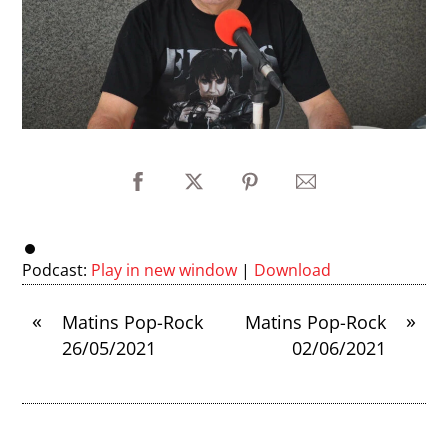
Podcast:
Play in new window
|
Download
«
»
Matins Pop-Rock
Matins Pop-Rock
26/05/2021
02/06/2021