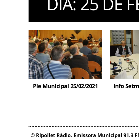
DIA:
25 DE F
Ple Municipal 25/02/2021
Info Setm
©
Ripollet Ràdio. Emissora Municipal 91.3 