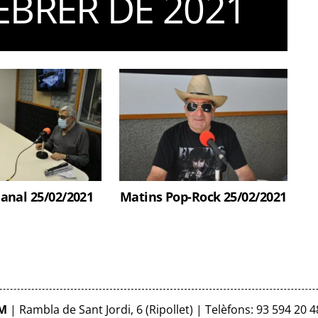
EBRER DE 2021
anal 25/02/2021
Matins Pop-Rock 25/02/2021
FM
| Rambla de Sant Jordi, 6 (Ripollet) | Telèfons: 93 594 20 4