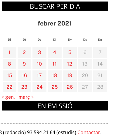
BUSCAR PER DIA
febrer 2021
Dl
Dt
Dc
Dj
Dv
Ds
Dg
1
2
3
4
5
6
7
8
9
10
11
12
13
14
15
16
17
18
19
20
21
22
23
24
25
26
27
28
« gen.
març »
EN EMISSIÓ
8 (redacció) 93 594 21 64 (estudis)
Contactar
.