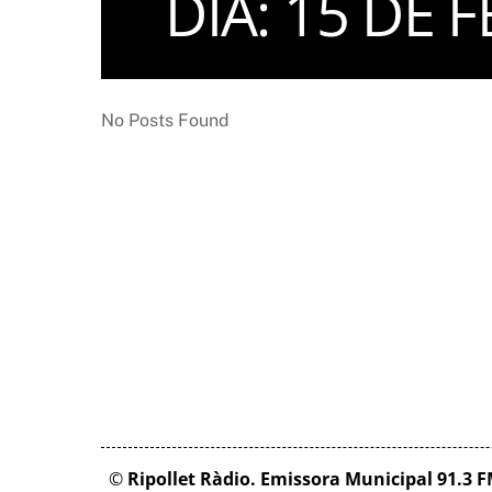
DIA:
15 DE F
No Posts Found
©
Ripollet Ràdio. Emissora Municipal 91.3 