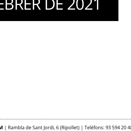
EBRER DE 2021
FM
| Rambla de Sant Jordi, 6 (Ripollet) | Telèfons: 93 594 20 4