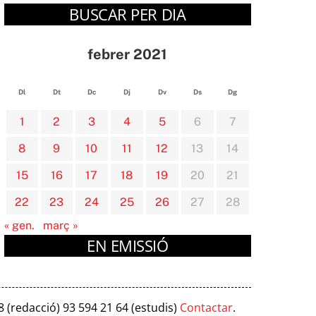
BUSCAR PER DIA
febrer 2021
Dl
Dt
Dc
Dj
Dv
Ds
Dg
1
2
3
4
5
6
7
8
9
10
11
12
13
14
15
16
17
18
19
20
21
22
23
24
25
26
27
28
« gen.
març »
EN EMISSIÓ
8 (redacció) 93 594 21 64 (estudis)
Contactar
.