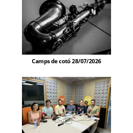
Camps de cotó 28/07/2026