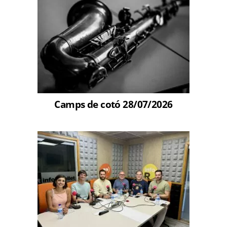
Camps de cotó 28/07/2026