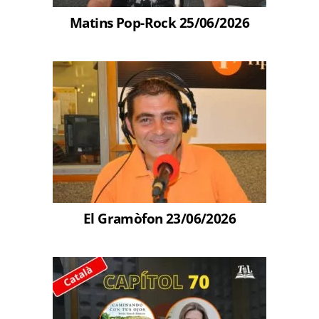
Matins Pop-Rock 25/06/2026
El Gramòfon 23/06/2026