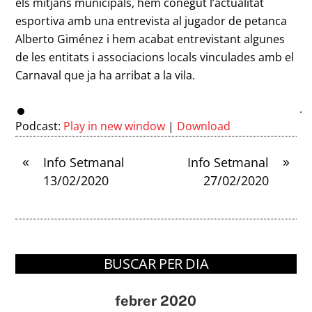
els mitjans municipals, hem conegut l’actualitat
esportiva amb una entrevista al jugador de petanca
Alberto Giménez i hem acabat entrevistant algunes
de les entitats i associacions locals vinculades amb el
Carnaval que ja ha arribat a la vila.
Podcast:
Play in new window
|
Download
«
»
Info Setmanal
Info Setmanal
13/02/2020
27/02/2020
BUSCAR PER DIA
febrer 2020