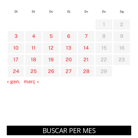
Dl
Dt
Dc
Dj
Dv
Ds
Dg
1
2
3
4
5
6
7
8
9
10
11
12
13
14
15
16
17
18
19
20
21
22
23
24
25
26
27
28
29
« gen.
març »
BUSCAR PER MES