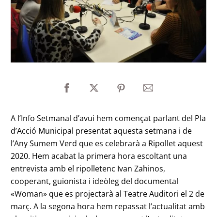
A l’Info Setmanal d’avui hem començat parlant del Pla
d’Acció Municipal presentat aquesta setmana i de
l’Any Sumem Verd que es celebrarà a Ripollet aquest
2020. Hem acabat la primera hora escoltant una
entrevista amb el ripolletenc Ivan Zahinos,
cooperant, guionista i ideòleg del documental
«Woman» que es projectarà al Teatre Auditori el 2 de
març. A la segona hora hem repassat l’actualitat amb