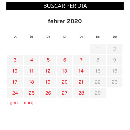
BUSCAR PER DIA
febrer 2020
Dl
Dt
Dc
Dj
Dv
Ds
Dg
1
2
3
4
5
6
7
8
9
10
11
12
13
14
15
16
17
18
19
20
21
22
23
24
25
26
27
28
29
« gen.
març »