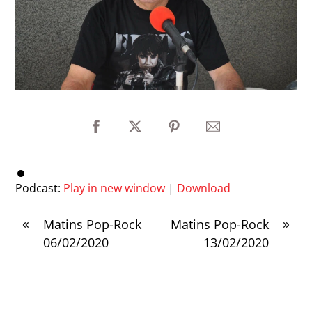
Podcast:
Play in new window
|
Download
«
»
Matins Pop-Rock
Matins Pop-Rock
06/02/2020
13/02/2020