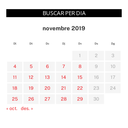
BUSCAR PER DIA
novembre 2019
Dl
Dt
Dc
Dj
Dv
Ds
Dg
1
2
3
4
5
6
7
8
9
10
11
12
13
14
15
16
17
18
19
20
21
22
23
24
25
26
27
28
29
30
« oct.
des. »