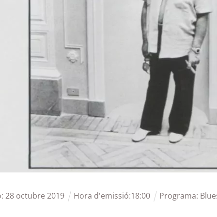
ó:
28
octubre
2019
Hora d'emissió:
18
:
00
Programa:
Blue