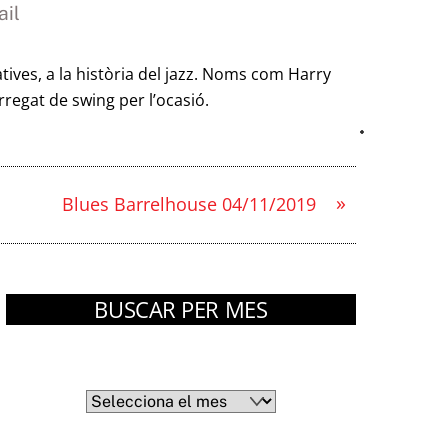
il
ives, a la història del jazz. Noms com Harry
regat de swing per l’ocasió.
»
Blues Barrelhouse 04/11/2019
BUSCAR PER MES
Arxius
Arxius