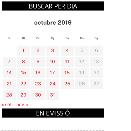
BUSCAR PER DIA
octubre 2019
Dl
Dt
Dc
Dj
Dv
Ds
Dg
1
2
3
4
5
6
7
8
9
10
11
12
13
14
15
16
17
18
19
20
21
22
23
24
25
26
27
28
29
30
31
« set.
nov. »
EN EMISSIÓ