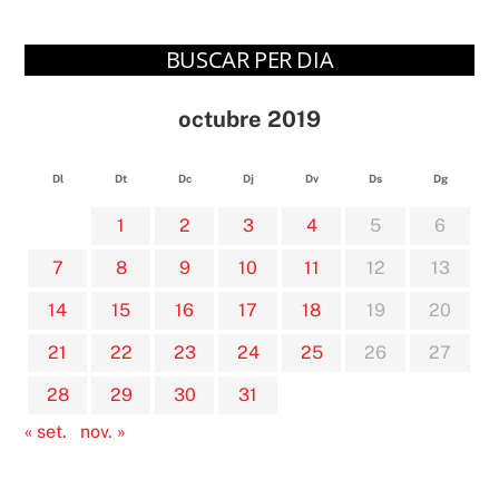
BUSCAR PER DIA
octubre 2019
Dl
Dt
Dc
Dj
Dv
Ds
Dg
1
2
3
4
5
6
7
8
9
10
11
12
13
14
15
16
17
18
19
20
21
22
23
24
25
26
27
28
29
30
31
« set.
nov. »