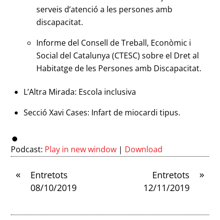
serveis d’atenció a les persones amb
discapacitat.
Informe del Consell de Treball, Econòmic i
Social del Catalunya (CTESC) sobre el Dret al
Habitatge de les Persones amb Discapacitat.
L’Altra Mirada: Escola inclusiva
Secció Xavi Cases: Infart de miocardi tipus.
Podcast:
Play in new window
|
Download
«
»
Entretots
Entretots
08/10/2019
12/11/2019