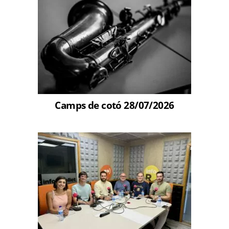
Camps de cotó 28/07/2026