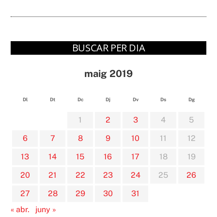
BUSCAR PER DIA
maig 2019
Dl
Dt
Dc
Dj
Dv
Ds
Dg
1
2
3
4
5
6
7
8
9
10
11
12
13
14
15
16
17
18
19
20
21
22
23
24
25
26
27
28
29
30
31
« abr.
juny »