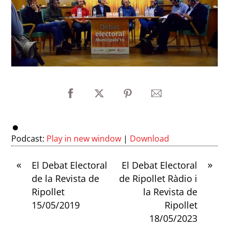
Podcast:
Play in new window
|
Download
«
»
El Debat Electoral
El Debat Electoral
de la Revista de
de Ripollet Ràdio i
Ripollet
la Revista de
15/05/2019
Ripollet
18/05/2023