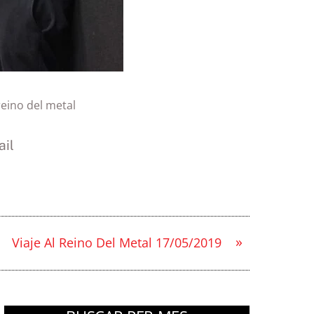
 reino del metal
il
»
Viaje Al Reino Del Metal 17/05/2019