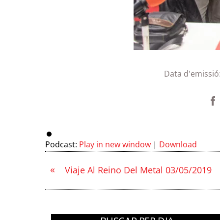
Data d'emissió
Podcast:
Play in new window
|
Download
«
Viaje Al Reino Del Metal 03/05/2019