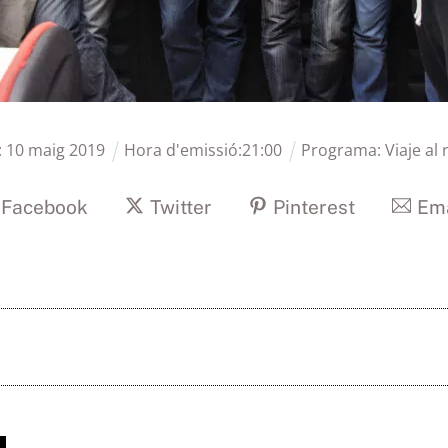
:
10
maig
2019
Hora d'emissió:
21
:
00
Programa:
Viaje al
Facebook
Twitter
Pinterest
Ema