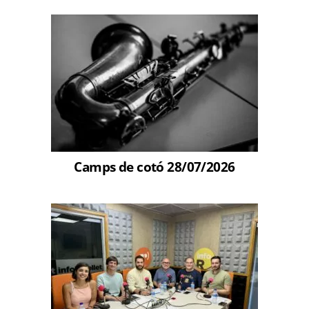
Camps de cotó 28/07/2026