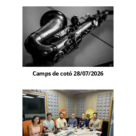
Camps de cotó 28/07/2026