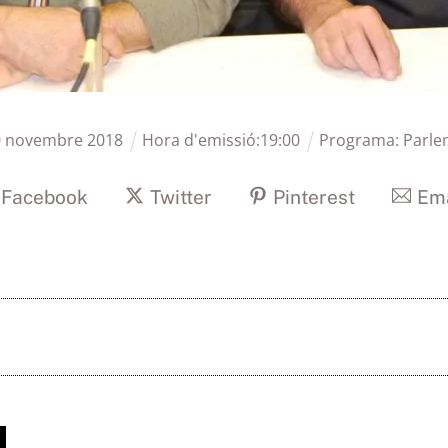
0
novembre
2018
Hora d'emissió:
19
:
00
Programa:
Parle
Facebook
Twitter
Pinterest
Ema