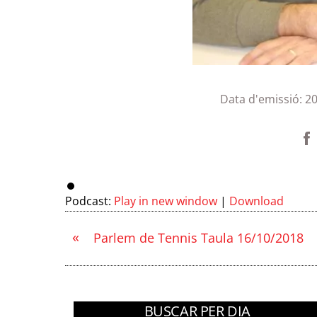
Data d'emissió:
2
Podcast:
Play in new window
|
Download
«
Parlem de Tennis Taula 16/10/2018
BUSCAR PER DIA