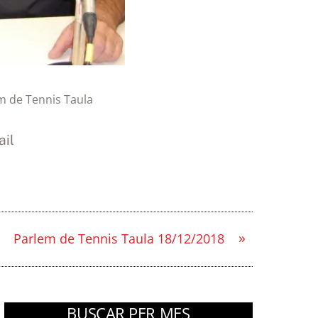
m de Tennis Taula
il
»
Parlem de Tennis Taula 18/12/2018
BUSCAR PER MES