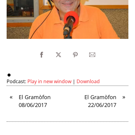
Podcast:
Play in new window
|
Download
«
»
El Gramòfon
El Gramòfon
08/06/2017
22/06/2017