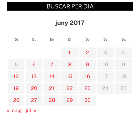
BUSCAR PER DIA
juny 2017
Dl
Dt
Dc
Dj
Dv
Ds
Dg
1
2
3
4
5
6
7
8
9
10
11
12
13
14
15
16
17
18
19
20
21
22
23
24
25
26
27
28
29
30
« maig
jul. »