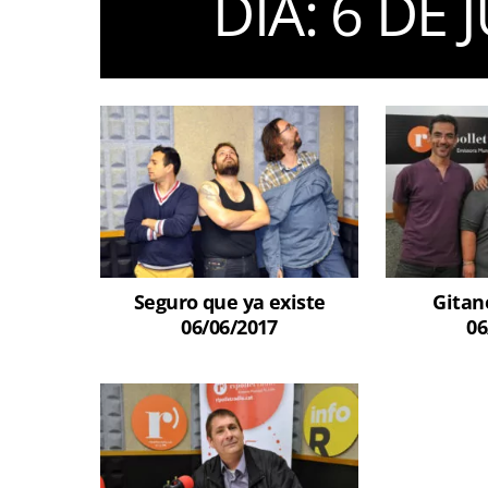
DIA:
6 DE 
Seguro que ya existe
Gitane
06/06/2017
06