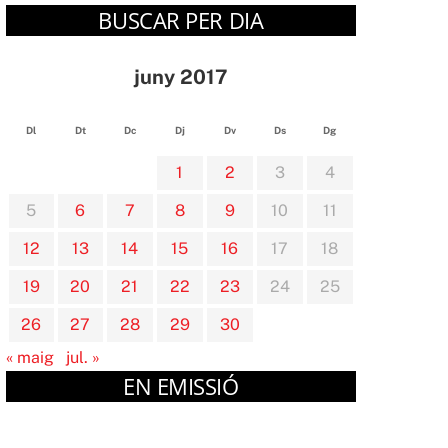
BUSCAR PER DIA
juny 2017
Dl
Dt
Dc
Dj
Dv
Ds
Dg
1
2
3
4
5
6
7
8
9
10
11
12
13
14
15
16
17
18
19
20
21
22
23
24
25
26
27
28
29
30
« maig
jul. »
EN EMISSIÓ