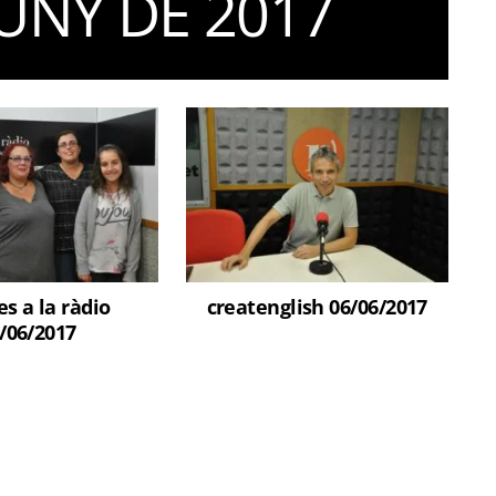
JUNY DE 2017
s a la ràdio
createnglish 06/06/2017
/06/2017