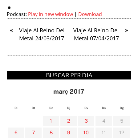
Podcast:
Play in new window
|
Download
«
»
Viaje Al Reino Del
Viaje Al Reino Del
Metal 24/03/2017
Metal 07/04/2017
BUSCAR PER DIA
març 2017
Dl
Dt
Dc
Dj
Dv
Ds
Dg
1
2
3
4
5
6
7
8
9
10
11
12