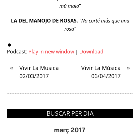
mú malo
”
LA DEL MANOJO DE ROSAS.
“No corté más que una
rosa”
Podcast:
Play in new window
|
Download
«
»
Vivir La Musica
Vivir La Música
02/03/2017
06/04/2017
BUSCAR PER DIA
març 2017