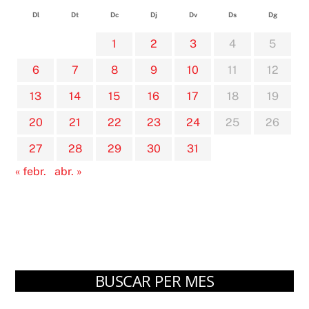
Dl
Dt
Dc
Dj
Dv
Ds
Dg
1
2
3
4
5
6
7
8
9
10
11
12
13
14
15
16
17
18
19
20
21
22
23
24
25
26
27
28
29
30
31
« febr.
abr. »
BUSCAR PER MES