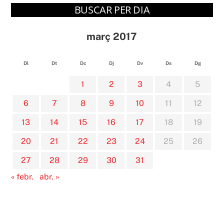
BUSCAR PER DIA
març 2017
Dl
Dt
Dc
Dj
Dv
Ds
Dg
1
2
3
4
5
6
7
8
9
10
11
12
13
14
15
16
17
18
19
20
21
22
23
24
25
26
27
28
29
30
31
« febr.
abr. »