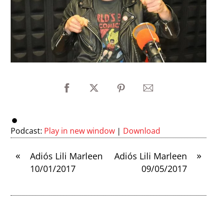
Podcast:
Play in new window
|
Download
«
»
Adiós Lili Marleen
Adiós Lili Marleen
10/01/2017
09/05/2017