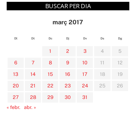
BUSCAR PER DIA
març 2017
Dl
Dt
Dc
Dj
Dv
Ds
Dg
1
2
3
4
5
6
7
8
9
10
11
12
13
14
15
16
17
18
19
20
21
22
23
24
25
26
27
28
29
30
31
« febr.
abr. »