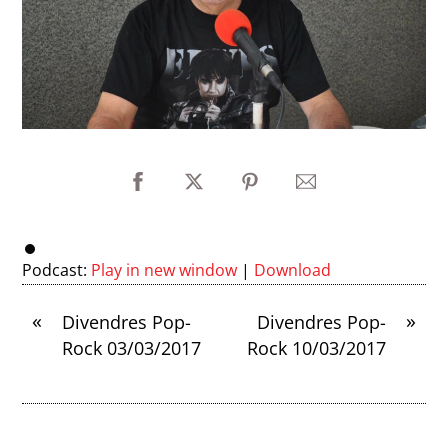
Podcast:
Play in new window
|
Download
«
»
Divendres Pop-
Divendres Pop-
Rock 03/03/2017
Rock 10/03/2017