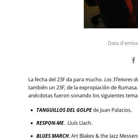
Data d'emiss
La fecha del 23F da para mucho.
Los 3Tenores da
también un 23F, de la expropiación de Rumasa…
anécdotas fueron sonando los siguientes tema
TANGUILLOS DEL GOLPE
de Juan Palacios.
RESPON-ME
. Lluís Llach.
BLUES MARCH
. Art Blakey & the Jazz Messe