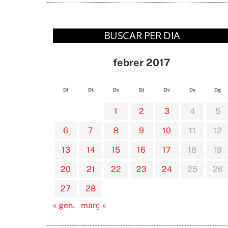
BUSCAR PER DIA
febrer 2017
Dl
Dt
Dc
Dj
Dv
Ds
Dg
1
2
3
4
5
6
7
8
9
10
11
12
13
14
15
16
17
18
19
20
21
22
23
24
25
26
27
28
« gen.
març »