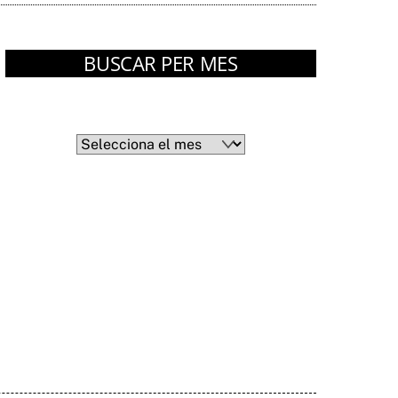
BUSCAR PER MES
Arxius
Arxius