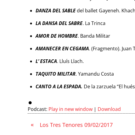
DANZA DEL SABLE
del ballet Gayeneh. Khac
LA DANSA DEL SABRE
. La Trinca
AMOR DE HOMBRE
. Banda Militar
AMANECER EN CEGAMA
. (Fragmento). Juan T
L’ ESTACA
. Lluís Llach.
TAQUITO MILITAR
. Yamandu Costa
CANTO A LA ESPADA.
De la zarzuela “El hués
Podcast:
Play in new window
|
Download
«
Los Tres Tenores 09/02/2017