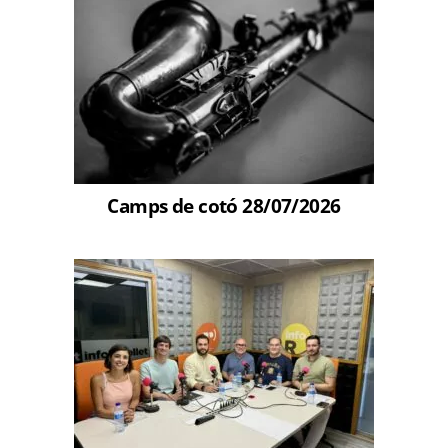
Camps de cotó 28/07/2026