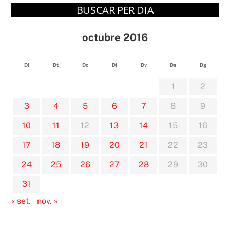
BUSCAR PER DIA
octubre 2016
Dl
Dt
Dc
Dj
Dv
Ds
Dg
1
2
3
4
5
6
7
8
9
10
11
12
13
14
15
16
17
18
19
20
21
22
23
24
25
26
27
28
29
30
31
« set.
nov. »