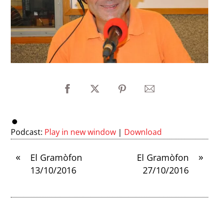
Podcast:
Play in new window
|
Download
«
»
El Gramòfon
El Gramòfon
13/10/2016
27/10/2016