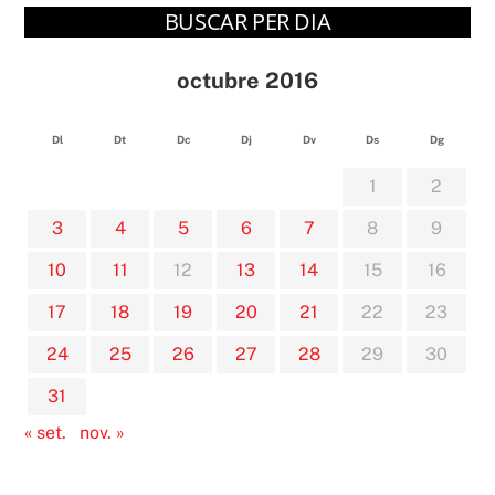
BUSCAR PER DIA
octubre 2016
Dl
Dt
Dc
Dj
Dv
Ds
Dg
1
2
3
4
5
6
7
8
9
10
11
12
13
14
15
16
17
18
19
20
21
22
23
24
25
26
27
28
29
30
31
« set.
nov. »