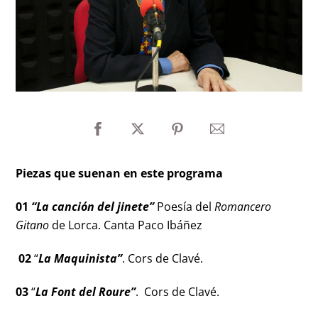
Piezas que suenan en este programa
01
“La canción del jinete”
Poesía del
Romancero
Gitano
de Lorca. Canta Paco Ibáñez
02
“
La Maquinista”
. Cors de Clavé.
03
“
La Font del Roure”
. Cors de Clavé.