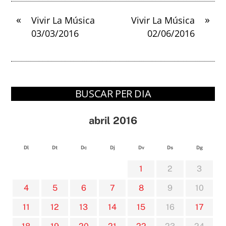
«
»
Vivir La Música
Vivir La Música
03/03/2016
02/06/2016
BUSCAR PER DIA
abril 2016
Dl
Dt
Dc
Dj
Dv
Ds
Dg
1
2
3
4
5
6
7
8
9
10
11
12
13
14
15
16
17