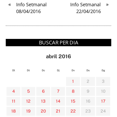
«
»
Info Setmanal
Info Setmanal
08/04/2016
22/04/2016
BUSCAR PER DIA
abril 2016
Dl
Dt
Dc
Dj
Dv
Ds
Dg
1
2
3
4
5
6
7
8
9
10
11
12
13
14
15
16
17
18
19
20
21
22
23
24