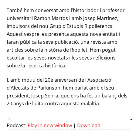
També hem conversat amb l’historiador i professor
universitari Ramon Martos i amb Josep Martínez,
impulsors del nou Grup d’Estudis Ripolletencs.
Aquest vespre, es presenta aquesta nova entitat i
faran pública la seva publicació, una revista amb
articles sobre la història de Ripollet. Hem pogut
escoltar les seves novetats i les seves reflexions
sobre la recerca històrica.
I, amb motiu del 20è aniversari de l’Associació
d’Afectats de Parkinson, hem parlat amb el seu
president, Josep Senra, que ens ha fet un balanç dels
20 anys de lluita contra aquesta malaltia.
Podcast:
Play in new window
|
Download