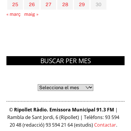
25
26
27
28
29
30
« març
maig »
BUSCAR PER MES
Arxius
Arxius
©
Ripollet Ràdio. Emissora Municipal 91.3 FM
|
Rambla de Sant Jordi, 6 (Ripollet) | Telèfons: 93 594
20 48 (redacció) 93 594 21 64 (estudis)
Contactar
.