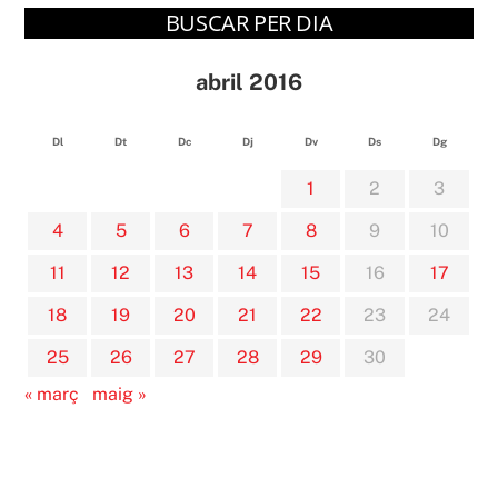
BUSCAR PER DIA
abril 2016
Dl
Dt
Dc
Dj
Dv
Ds
Dg
1
2
3
4
5
6
7
8
9
10
11
12
13
14
15
16
17
18
19
20
21
22
23
24
25
26
27
28
29
30
« març
maig »