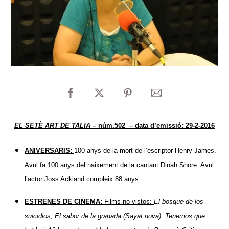
EL SETÈ ART DE TALIA –
núm.502 – data d’emissió: 29-2-2016
ANIVERSARIS:
100 anys de la mort de l’escriptor Henry James.
Avui fa 100 anys del naixement de la cantant Dinah Shore. Avui
l’actor Joss Ackland compleix 88 anys.
ESTRENES DE CINEMA:
Films no vistos:
El bosque de los
suicidios; El sabor de la granada (Sayat nova), Tenemos que