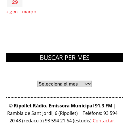
29
« gen.
març »
BUSCAR PER MES
Arxius
Arxius
©
Ripollet Ràdio. Emissora Municipal 91.3 FM
|
Rambla de Sant Jordi, 6 (Ripollet) | Telèfons: 93 594
20 48 (redacció) 93 594 21 64 (estudis)
Contactar
.