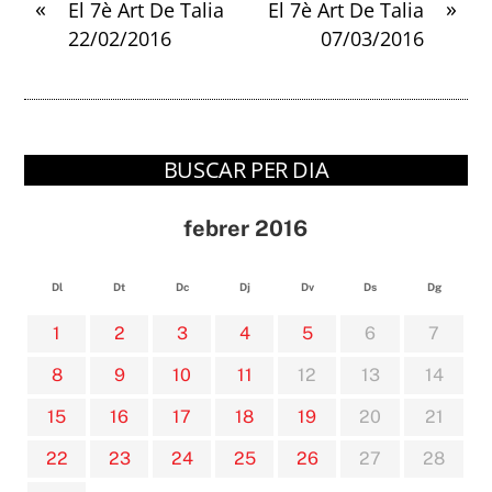
«
»
El 7è Art De Talia
El 7è Art De Talia
22/02/2016
07/03/2016
BUSCAR PER DIA
febrer 2016
Dl
Dt
Dc
Dj
Dv
Ds
Dg
1
2
3
4
5
6
7
8
9
10
11
12
13
14
15
16
17
18
19
20
21
22
23
24
25
26
27
28