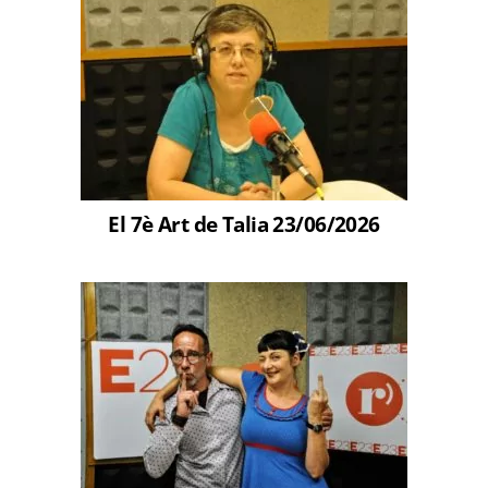
El 7è Art de Talia 23/06/2026