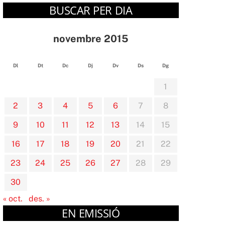
BUSCAR PER DIA
novembre 2015
Dl
Dt
Dc
Dj
Dv
Ds
Dg
1
2
3
4
5
6
7
8
9
10
11
12
13
14
15
16
17
18
19
20
21
22
23
24
25
26
27
28
29
30
« oct.
des. »
EN EMISSIÓ