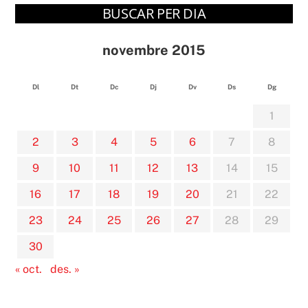
BUSCAR PER DIA
novembre 2015
Dl
Dt
Dc
Dj
Dv
Ds
Dg
1
2
3
4
5
6
7
8
9
10
11
12
13
14
15
16
17
18
19
20
21
22
23
24
25
26
27
28
29
30
« oct.
des. »