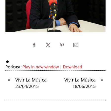
Podcast:
Play in new window
|
Download
«
»
Vivir La Música
Vivir La Música
23/04/2015
18/06/2015