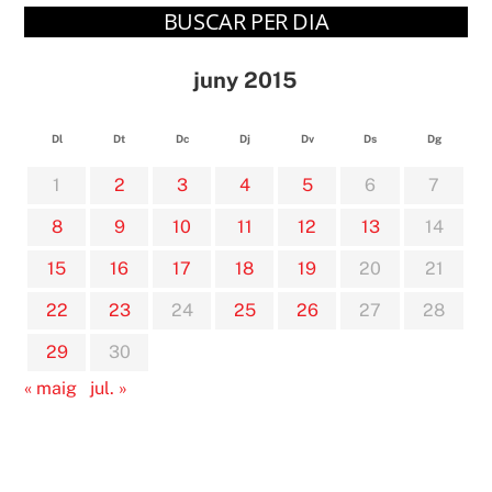
BUSCAR PER DIA
juny 2015
Dl
Dt
Dc
Dj
Dv
Ds
Dg
1
2
3
4
5
6
7
8
9
10
11
12
13
14
15
16
17
18
19
20
21
22
23
24
25
26
27
28
29
30
« maig
jul. »