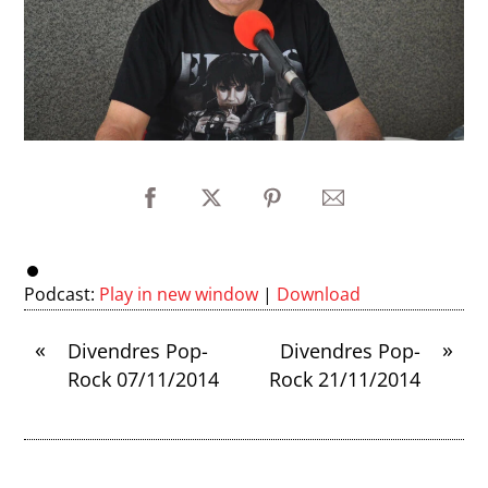
Podcast:
Play in new window
|
Download
«
»
Divendres Pop-
Divendres Pop-
Rock 07/11/2014
Rock 21/11/2014