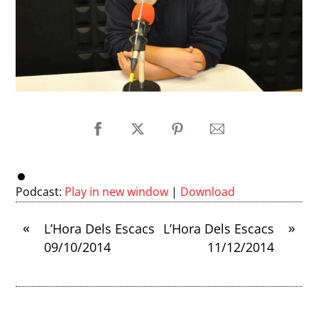
Podcast:
Play in new window
|
Download
«
»
L’Hora Dels Escacs
L’Hora Dels Escacs
09/10/2014
11/12/2014