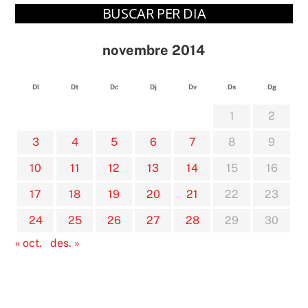
BUSCAR PER DIA
novembre 2014
Dl
Dt
Dc
Dj
Dv
Ds
Dg
1
2
3
4
5
6
7
8
9
10
11
12
13
14
15
16
17
18
19
20
21
22
23
24
25
26
27
28
29
30
« oct.
des. »