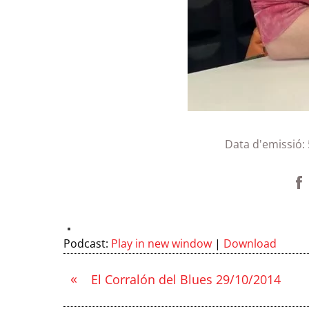
Data d'emissió:
Podcast:
Play in new window
|
Download
«
El Corralón del Blues 29/10/2014