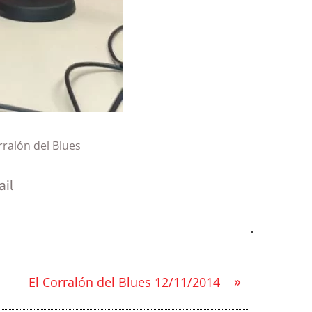
rralón del Blues
il
»
El Corralón del Blues 12/11/2014