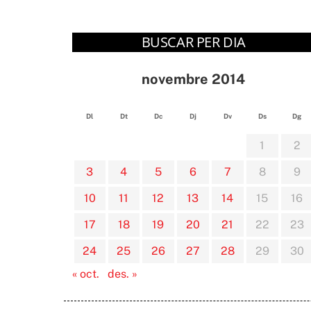
BUSCAR PER DIA
novembre 2014
Dl
Dt
Dc
Dj
Dv
Ds
Dg
1
2
3
4
5
6
7
8
9
10
11
12
13
14
15
16
17
18
19
20
21
22
23
24
25
26
27
28
29
30
« oct.
des. »