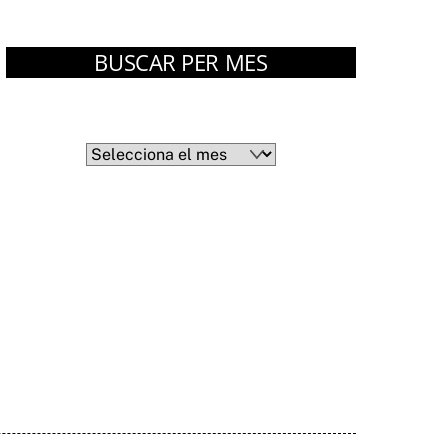
BUSCAR PER MES
Arxius
Arxius