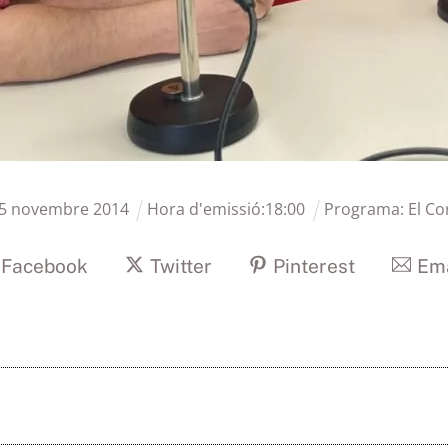
5
novembre
2014
Hora d'emissió:
18
:
00
Programa:
El Co
Facebook
Twitter
Pinterest
Ema