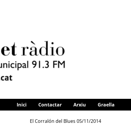
Inici
Contactar
Arxiu
Graella
El Corralón del Blues 05/11/2014