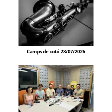
Camps de cotó 28/07/2026