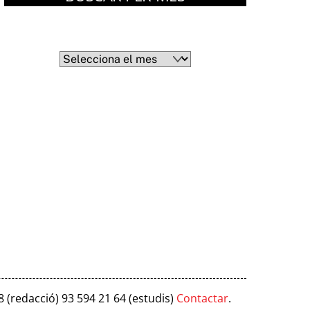
Arxius
Arxius
8 (redacció) 93 594 21 64 (estudis)
Contactar
.