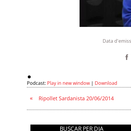
Data d'emiss
Podcast:
Play in new window
|
Download
«
Ripollet Sardanista 20/06/2014
BUSCAR PER DIA