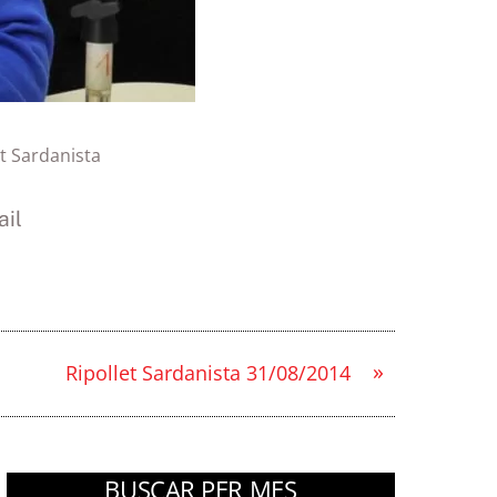
et Sardanista
il
»
Ripollet Sardanista 31/08/2014
BUSCAR PER MES