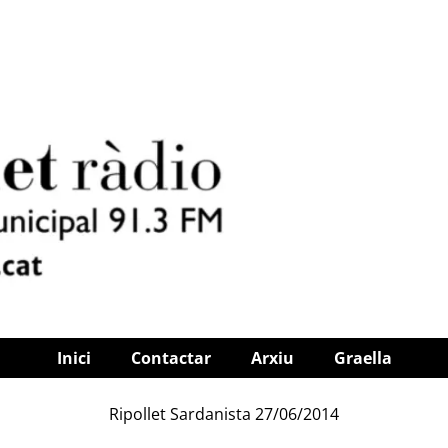
Inici
Contactar
Arxiu
Graella
Ripollet Sardanista 27/06/2014