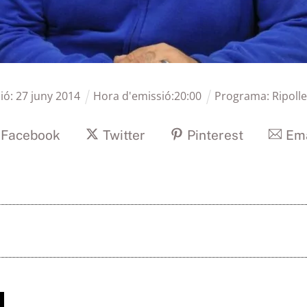
ió:
27
juny
2014
Hora d'emissió:
20
:
00
Programa:
Ripoll
Facebook
Twitter
Pinterest
Ema