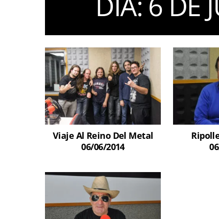
DIA:
6 DE 
Viaje Al Reino Del Metal
Ripoll
06/06/2014
06